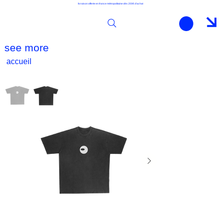
livraison offerte en france métropolitaine dès 200€ d'achat
see more
accueil